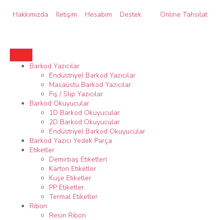
Hakkımızda
İletişim
Hesabım
Destek
Online Tahsilat
Barkod Yazıcılar
Endüstriyel Barkod Yazıcılar
Masaüstü Barkod Yazıcılar
Fiş / Slip Yazıcılar
Barkod Okuyucular
1D Barkod Okuyucular
2D Barkod Okuyucular
Endüstriyel Barkod Okuyucular
Barkod Yazıcı Yedek Parça
Etiketler
Demirbaş Etiketleri
Karton Etiketler
Kuşe Etiketler
PP Etiketler
Termal Etiketler
Ribon
Resin Ribon