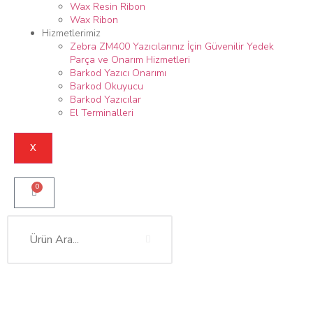
Wax Resin Ribon
Wax Ribon
Hizmetlerimiz
Zebra ZM400 Yazıcılarınız İçin Güvenilir Yedek
Parça ve Onarım Hizmetleri
Barkod Yazıcı Onarımı
Barkod Okuyucu
Barkod Yazıcılar
El Terminalleri
X
0
TSC TTP-244 PLUS